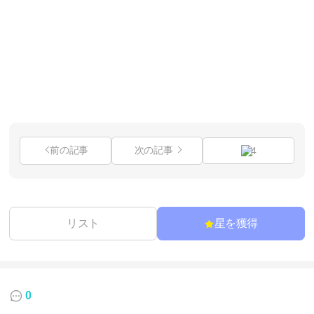
前の記事
次の記事
4
リスト
星を獲得
0