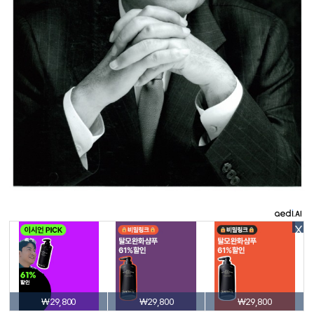
X
₩29,800
₩29,800
₩29,800