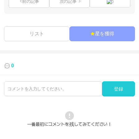
前の記事
次の記事
0
リスト
星を獲得
0
登録
一番最初にコメントを残してみてください！