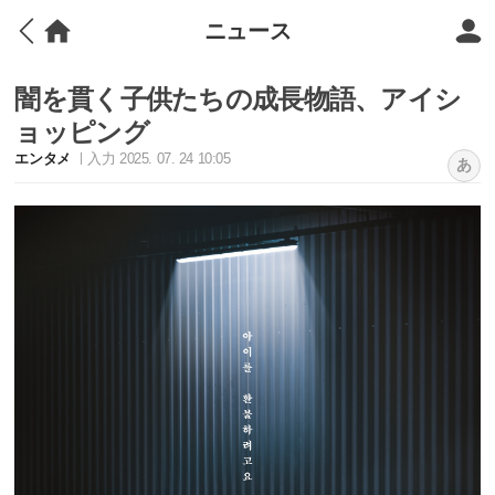
ニュース
闇を貫く子供たちの成長物語、アイシ
ョッピング
エンタメ
入力 2025. 07. 24 10:05
あ