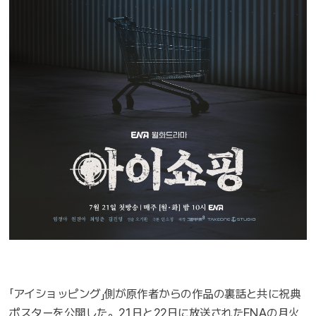
「アイショッピング」側が原作者からの作品の裏話と共に祝典
ポスターを公開した。21日と22日に放送されたENAの月火