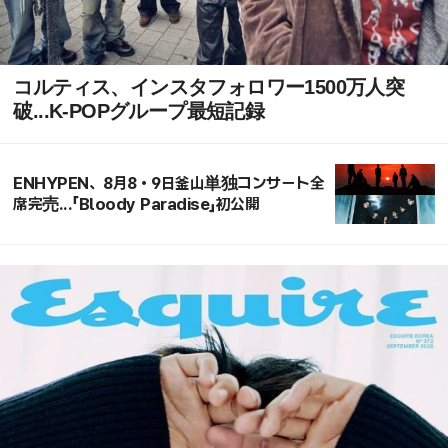
コルティス、インスタフォロワー1500万人突
破...K-POPグループ最短記録
ENHYPEN、8月8・9日釜山単独コンサート全
席完売...「Bloody Paradise」初公開