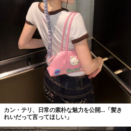
カン・テリ、日常の素朴な魅力を公開...「髪き
れいだって言ってほしい」