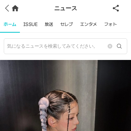
ニュース
ホーム
ISSUE
放送
セレブ
エンタメ
フォト