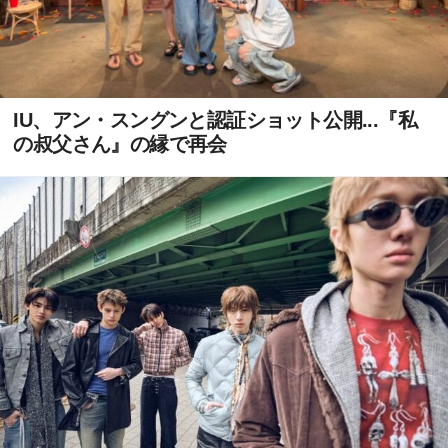
IU、アン・スングンと認証ショット公開...『私
の叔父さん』の縁で再会