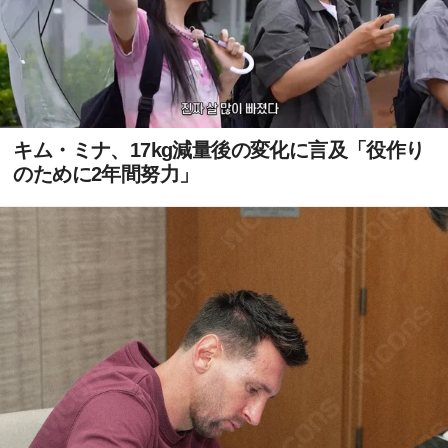
キム・ミナ、17kg減量後の変化に言及「役作り
のために2年間努力」