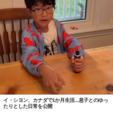
イ・シヨン、カナダで1か月生活...息子とのゆっ
たりとした日常を公開