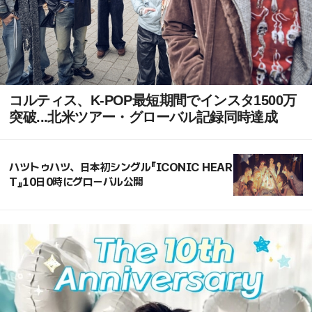
コルティス、K-POP最短期間でインスタ1500万
突破...北米ツアー・グローバル記録同時達成
ハツトゥハツ、日本初シングル『ICONIC HEAR
T』10日0時にグローバル公開