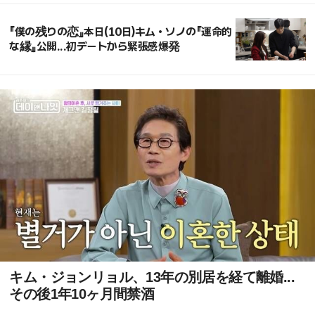
『僕の残りの恋』本日(10日)キム・ソノの『運命的
な縁』公開...初デートから緊張感爆発
キム・ジョンリョル、13年の別居を経て離婚...
その後1年10ヶ月間禁酒