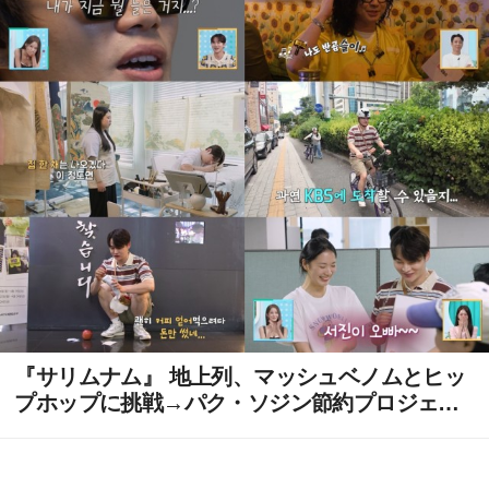
『サリムナム』 地上列、マッシュベノムとヒッ
プホップに挑戦→パク・ソジン節約プロジェク
ト...最高視聴率5.1%