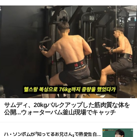
サムディ、20kgバルクアップした筋肉質な体を
公開...ウォーターバム釜山現場でキャッチ
ハ・ソンボムが「知ってるお兄さん」で熱愛告白...