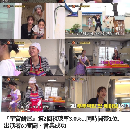
『宇宙餅屋』第2回視聴率3.0%...同時間帯1位、
出演者の奮闘・営業成功