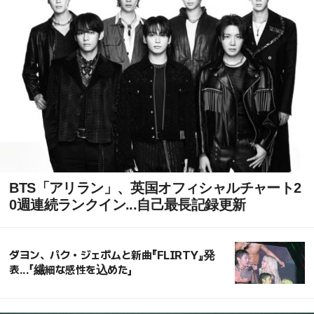
BTS「アリラン」、英国オフィシャルチャート2
0週連続ランクイン...自己最長記録更新
ダヨン、パク・ジェボムと新曲『FLIRTY』発
表...「繊細な感性を込めた」