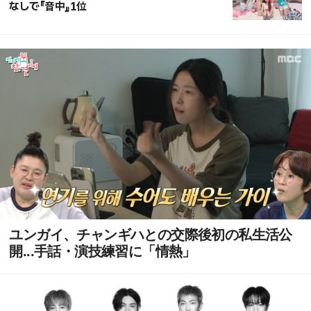
なしで『音中』1位
ユンガイ、チャンギハとの交際後初の私生活公
開...手話・演技練習に「情熱」